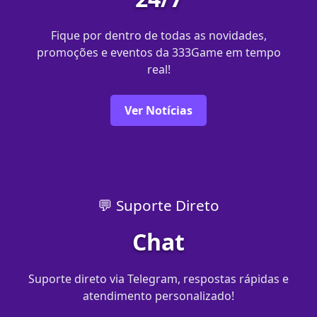
Fique por dentro de todas as novidades,
promoções e eventos da 333Game em tempo
real!
Ver Notícias
💬 Suporte Direto
Chat
Suporte direto via Telegram, respostas rápidas e
atendimento personalizado!