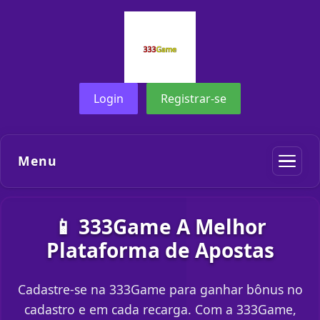
Login
Registrar-se
Menu
📱 333Game A Melhor
Plataforma de Apostas
Cadastre-se na 333Game para ganhar bônus no
cadastro e em cada recarga. Com a 333Game,