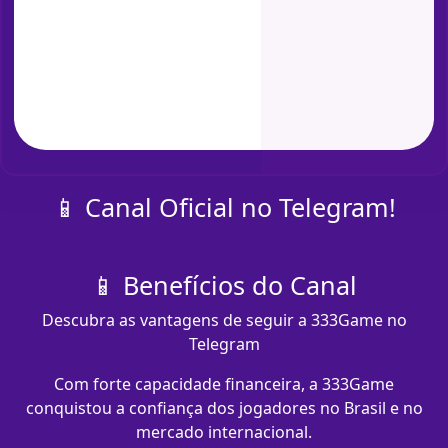
📱 Canal Oficial no Telegram!
📱 Benefícios do Canal
Descubra as vantagens de seguir a 333Game no
Telegram
Com forte capacidade financeira, a 333Game
conquistou a confiança dos jogadores no Brasil e no
mercado internacional.