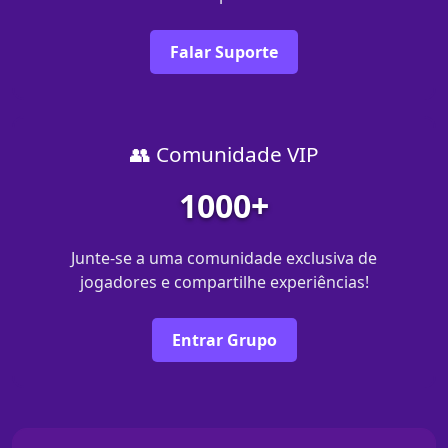
Falar Suporte
👥 Comunidade VIP
1000+
Junte-se a uma comunidade exclusiva de
jogadores e compartilhe experiências!
Entrar Grupo