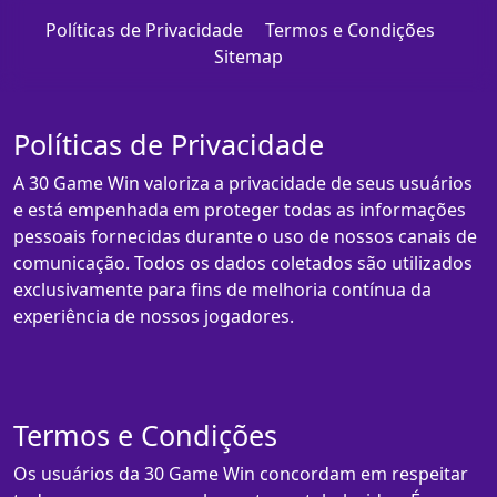
Políticas de Privacidade
Termos e Condições
Sitemap
Políticas de Privacidade
A 30 Game Win valoriza a privacidade de seus usuários
e está empenhada em proteger todas as informações
pessoais fornecidas durante o uso de nossos canais de
comunicação. Todos os dados coletados são utilizados
exclusivamente para fins de melhoria contínua da
experiência de nossos jogadores.
Termos e Condições
Os usuários da 30 Game Win concordam em respeitar