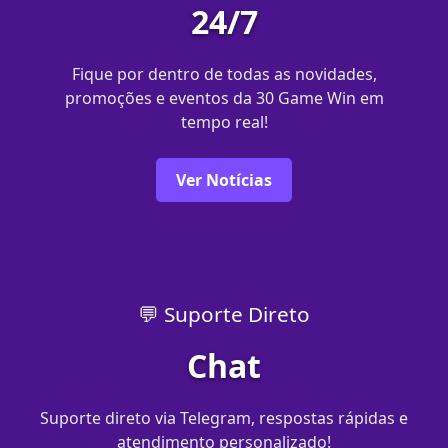
24/7
Fique por dentro de todas as novidades,
promoções e eventos da 30 Game Win em
tempo real!
Ver Notícias
💬 Suporte Direto
Chat
Suporte direto via Telegram, respostas rápidas e
atendimento personalizado!