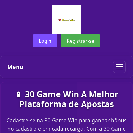
Login
Registrar-se
Menu
📱 30 Game Win A Melhor
Plataforma de Apostas
Cadastre-se na 30 Game Win para ganhar bônus
no cadastro e em cada recarga. Com a 30 Game