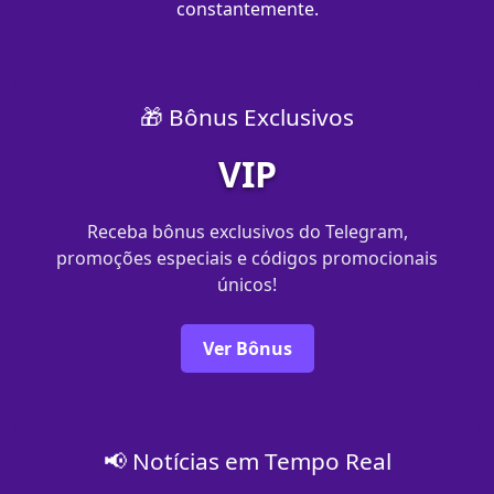
constantemente.
🎁 Bônus Exclusivos
VIP
Receba bônus exclusivos do Telegram,
promoções especiais e códigos promocionais
únicos!
Ver Bônus
📢 Notícias em Tempo Real