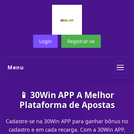
Login
Registrar-se
Menu
📱 30Win APP A Melhor
Plataforma de Apostas
Cadastre-se na 30Win APP para ganhar bônus no
cadastro e em cada recarga. Com a 30Win APP,