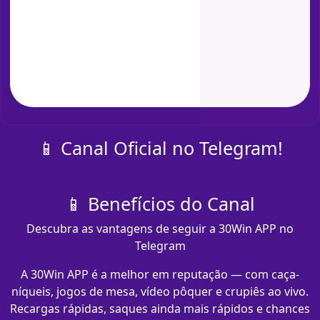
📱 Canal Oficial no Telegram!
📱 Benefícios do Canal
Descubra as vantagens de seguir a 30Win APP no
Telegram
A 30Win APP é a melhor em reputação — com caça-
níqueis, jogos de mesa, vídeo pôquer e crupiês ao vivo.
Recargas rápidas, saques ainda mais rápidos e chances