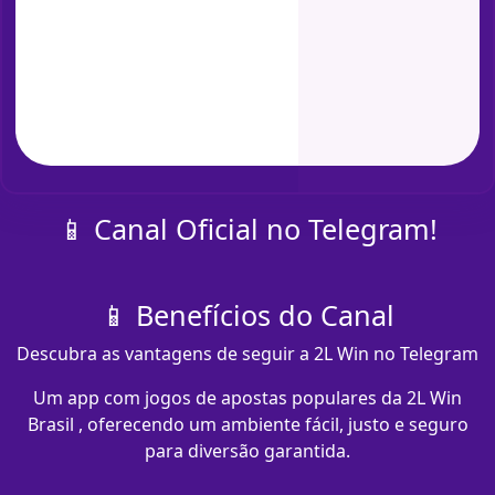
📱 Canal Oficial no Telegram!
📱 Benefícios do Canal
Descubra as vantagens de seguir a 2L Win no Telegram
Um app com jogos de apostas populares da 2L Win
Brasil , oferecendo um ambiente fácil, justo e seguro
para diversão garantida.