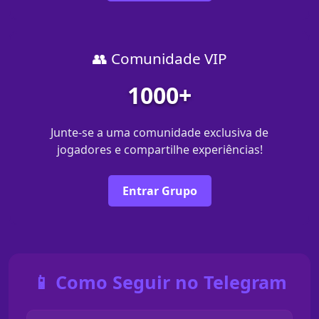
👥 Comunidade VIP
1000+
Junte-se a uma comunidade exclusiva de
jogadores e compartilhe experiências!
Entrar Grupo
📱 Como Seguir no Telegram