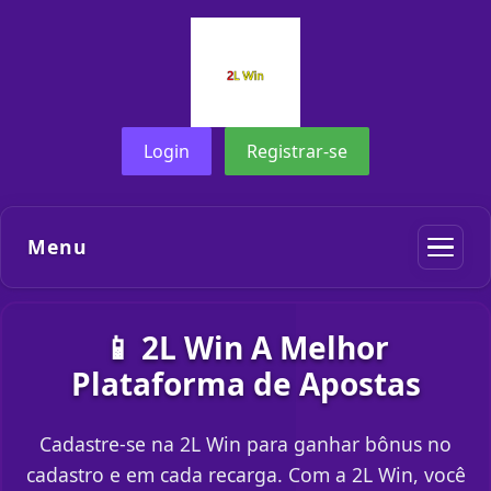
Login
Registrar-se
Menu
📱 2L Win A Melhor
Plataforma de Apostas
Cadastre-se na 2L Win para ganhar bônus no
cadastro e em cada recarga. Com a 2L Win, você