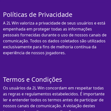
Políticas de Privacidade
A 2L Win valoriza a privacidade de seus usuários e está
empenhada em proteger todas as informações
pessoais fornecidas durante o uso de nossos canais de
comunicação. Todos os dados coletados são utilizados
exclusivamente para fins de melhoria contínua da
experiência de nossos jogadores.
Termos e Condições
Os usuários da 2L Win concordam em respeitar todas
as regras e regulamentos estabelecidos. É importante
ler e entender todos os termos antes de participar de
nossos canais de comunicação. A violação destes