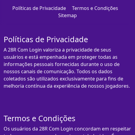
Políticas de Privacidade
Termos e Condições
Sitemap
Políticas de Privacidade
A 28R Com Login valoriza a privacidade de seus
usuários e está empenhada em proteger todas as
informações pessoais fornecidas durante o uso de
nossos canais de comunicação. Todos os dados
coletados são utilizados exclusivamente para fins de
melhoria contínua da experiência de nossos jogadores.
Termos e Condições
Os usuários da 28R Com Login concordam em respeitar