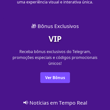
uma experiência visual e interativa única.
🎁 Bônus Exclusivos
VIP
Receba bônus exclusivos do Telegram,
promoções especiais e códigos promocionais
únicos!
Ver Bônus
📢 Notícias em Tempo Real