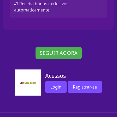
🎁 Receba bônus exclusivos
automaticamente
SEGUIR AGORA
Acessos
Login
Registrar-se