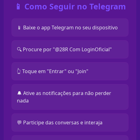
📱 Como Seguir no Telegram
📱 Baixe o app Telegram no seu dispositivo
🔍 Procure por "@28R Com LoginOficial"
👆 Toque em "Entrar" ou "Join"
🔔 Ative as notificações para não perder
nada
💬 Participe das conversas e interaja