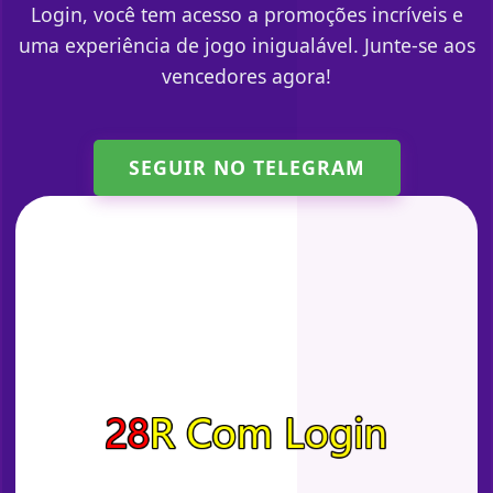
Login, você tem acesso a promoções incríveis e
uma experiência de jogo inigualável. Junte-se aos
vencedores agora!
SEGUIR NO TELEGRAM