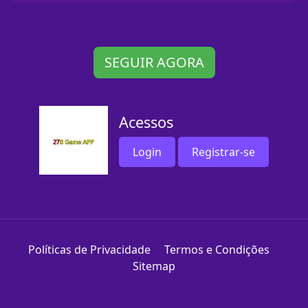
SEGUIR AGORA
Acessos
Login
Registrar-se
Políticas de Privacidade
Termos e Condições
Sitemap