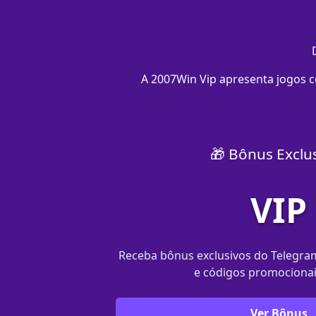
A 2007Win Vip apresenta jogos co
🎁 Bônus Exclu
VIP
Receba bônus exclusivos do Telegra
e códigos promocionai
Ver Bônus