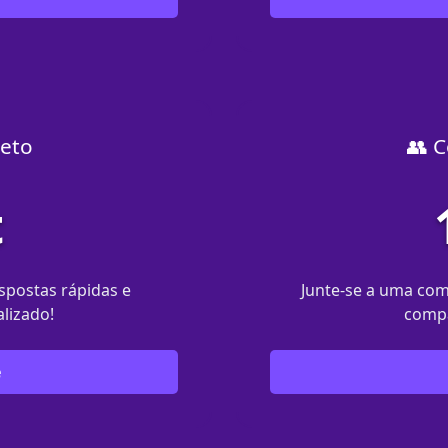
reto
👥 
t
espostas rápidas e
Junte-se a uma com
lizado!
compa
e