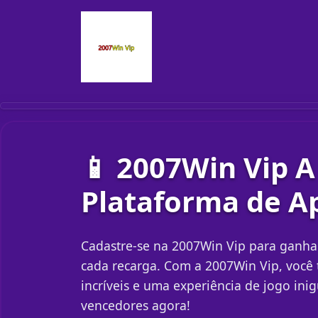
📱 2007Win Vip 
Plataforma de A
Cadastre-se na 2007Win Vip para ganha
cada recarga. Com a 2007Win Vip, você
incríveis e uma experiência de jogo inig
vencedores agora!