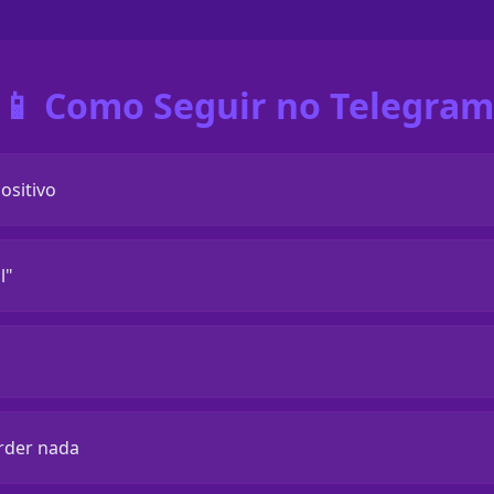
📱 Como Seguir no Telegram
ositivo
l"
erder nada