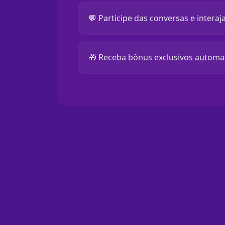
💬 Participe das conversas e interaj
🎁 Receba bônus exclusivos autom