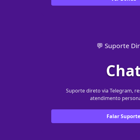
💬 Suporte Di
Cha
Suporte direto via Telegram, r
atendimento persona
Falar Suport