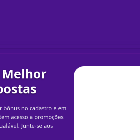
A Melhor
postas
r bônus no cadastro e em
 tem acesso a promoções
ualável. Junte-se aos