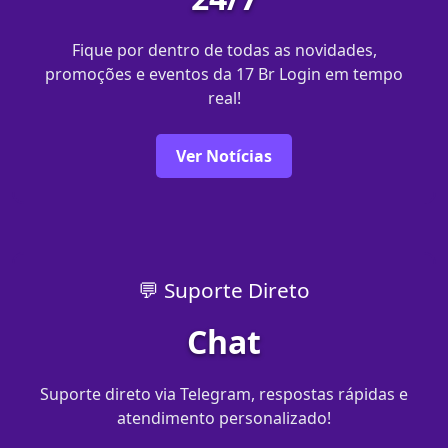
Fique por dentro de todas as novidades,
promoções e eventos da 17 Br Login em tempo
real!
Ver Notícias
💬 Suporte Direto
Chat
Suporte direto via Telegram, respostas rápidas e
atendimento personalizado!