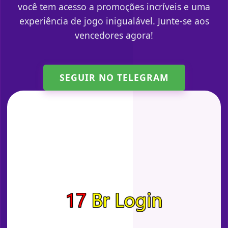
você tem acesso a promoções incríveis e uma
experiência de jogo inigualável. Junte-se aos
vencedores agora!
SEGUIR NO TELEGRAM