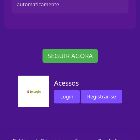
automaticamente
SEGUIR AGORA
Acessos
Login
Registrar-se