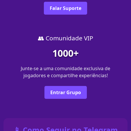
Falar Suporte
👥 Comunidade VIP
1000+
Junte-se a uma comunidade exclusiva de
jogadores e compartilhe experiências!
Entrar Grupo
📱 Como Seguir no Telegram