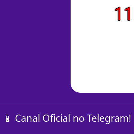
📱 Canal Oficial no Telegram!