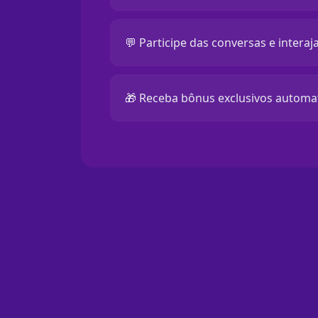
💬 Participe das conversas e interaj
🎁 Receba bônus exclusivos autom