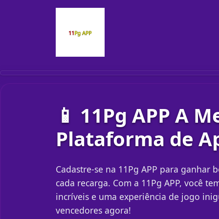
📱 11Pg APP A M
Plataforma de A
Cadastre-se na 11Pg APP para ganhar b
cada recarga. Com a 11Pg APP, você te
incríveis e uma experiência de jogo inig
vencedores agora!