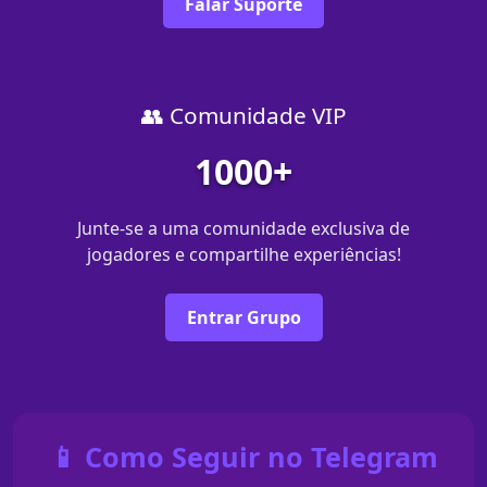
Falar Suporte
👥 Comunidade VIP
1000+
Junte-se a uma comunidade exclusiva de
jogadores e compartilhe experiências!
Entrar Grupo
📱 Como Seguir no Telegram