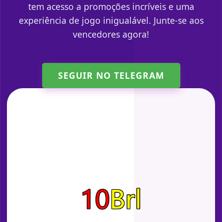
tem acesso a promoções incríveis e uma
experiência de jogo inigualável. Junte-se aos
vencedores agora!
SEGUIR NO TELEGRAM