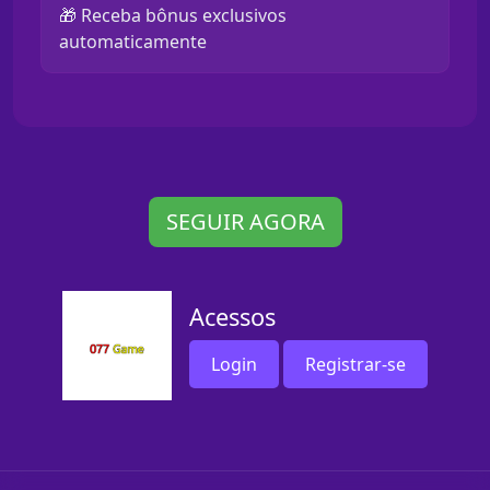
🎁 Receba bônus exclusivos
automaticamente
SEGUIR AGORA
Acessos
Login
Registrar-se