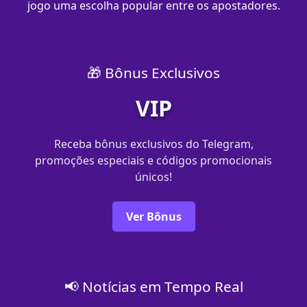
jogo uma escolha popular entre os apostadores.
🎁 Bônus Exclusivos
VIP
Receba bônus exclusivos do Telegram,
promoções especiais e códigos promocionais
únicos!
Ver Bônus
📢 Notícias em Tempo Real