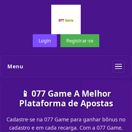
Login
Registrar-se
Menu
📱 077 Game A Melhor
Plataforma de Apostas
Cadastre-se na 077 Game para ganhar bônus no
cadastro e em cada recarga. Com a 077 Game,