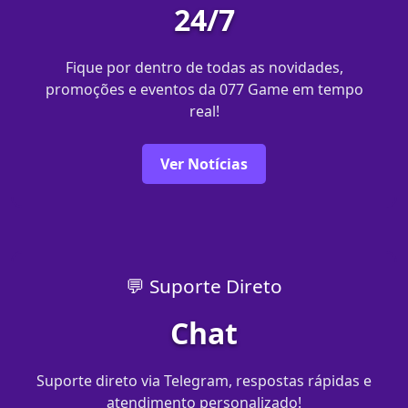
24/7
Fique por dentro de todas as novidades,
promoções e eventos da 077 Game em tempo
real!
Ver Notícias
💬 Suporte Direto
Chat
Suporte direto via Telegram, respostas rápidas e
atendimento personalizado!