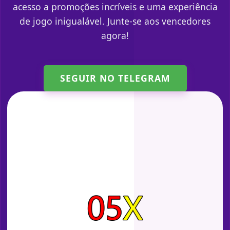
acesso a promoções incríveis e uma experiência
de jogo inigualável. Junte-se aos vencedores
agora!
SEGUIR NO TELEGRAM