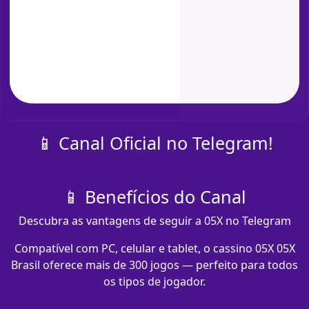
📱 Canal Oficial no Telegram!
📱 Benefícios do Canal
Descubra as vantagens de seguir a 05X no Telegram
Compatível com PC, celular e tablet, o cassino 05X 05X
Brasil oferece mais de 300 jogos — perfeito para todos
os tipos de jogador.