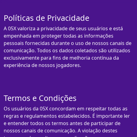
Políticas de Privacidade
A 05X valoriza a privacidade de seus usuários e está
empenhada em proteger todas as informações
pessoais fornecidas durante o uso de nossos canais de
comunicação. Todos os dados coletados são utilizados
exclusivamente para fins de melhoria contínua da
experiência de nossos jogadores.
Termos e Condições
Os usuários da 05X concordam em respeitar todas as
regras e regulamentos estabelecidos. É importante ler
e entender todos os termos antes de participar de
nossos canais de comunicação. A violação destes