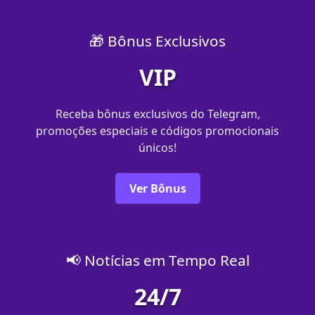
🎁 Bônus Exclusivos
VIP
Receba bônus exclusivos do Telegram,
promoções especiais e códigos promocionais
únicos!
Ver Bônus
📢 Notícias em Tempo Real
24/7