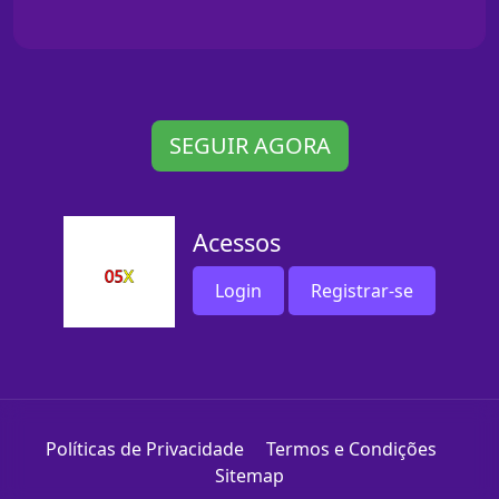
SEGUIR AGORA
Acessos
Login
Registrar-se
Políticas de Privacidade
Termos e Condições
Sitemap