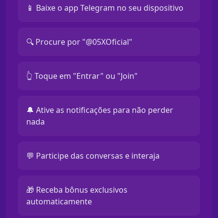
📱 Baixe o app Telegram no seu dispositivo
🔍 Procure por "@05XOficial"
👆 Toque em "Entrar" ou "Join"
🔔 Ative as notificações para não perder
nada
💬 Participe das conversas e interaja
🎁 Receba bônus exclusivos
automaticamente