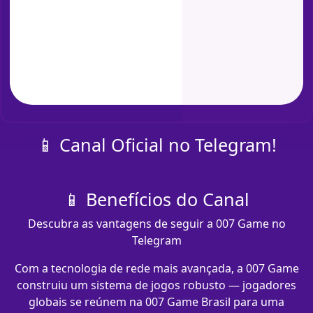
📱 Canal Oficial no Telegram!
📱 Benefícios do Canal
Descubra as vantagens de seguir a 007 Game no
Telegram
Com a tecnologia de rede mais avançada, a 007 Game
construiu um sistema de jogos robusto — jogadores
globais se reúnem na 007 Game Brasil para uma