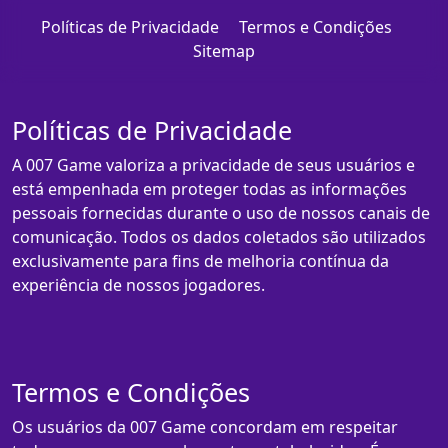
Políticas de Privacidade
Termos e Condições
Sitemap
Políticas de Privacidade
A 007 Game valoriza a privacidade de seus usuários e
está empenhada em proteger todas as informações
pessoais fornecidas durante o uso de nossos canais de
comunicação. Todos os dados coletados são utilizados
exclusivamente para fins de melhoria contínua da
experiência de nossos jogadores.
Termos e Condições
Os usuários da 007 Game concordam em respeitar