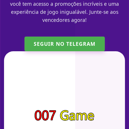
você tem acesso a promoções incríveis e uma
experiência de jogo inigualável. Junte-se aos
vencedores agora!
SEGUIR NO TELEGRAM