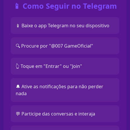
📱 Como Seguir no Telegram
📱 Baixe o app Telegram no seu dispositivo
🔍 Procure por "@007 GameOficial"
👆 Toque em "Entrar" ou "Join"
🔔 Ative as notificações para não perder
nada
💬 Participe das conversas e interaja